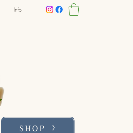
Info
SHOP