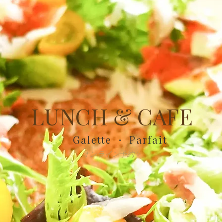
LUNCH & CAFE
Galette ・ Parfait
オンライン予約 >