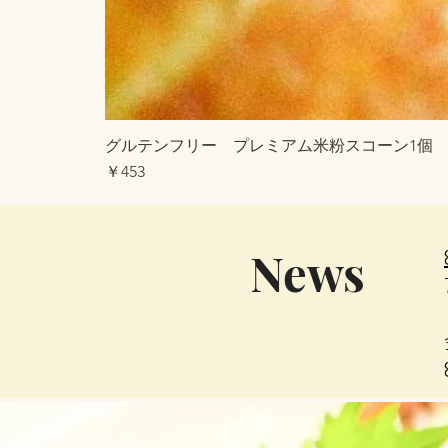
グルテンフリー プレミアム米粉スコーン1個
価格
￥453
News