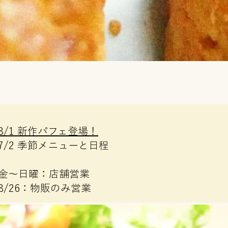
8/1 新作パフェ登場！
7/2 季節メニューと日程
金～日曜：店舗営業
​8/26：物販のみ営業