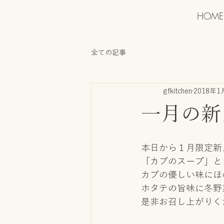
HOME
全ての記事
gfkitchen
2018年1
一月の新
本日から１月限定新
「カブのスープ」と
カブの優しい味にほ
ホタテの旨味に冬野
是非お召し上がりく