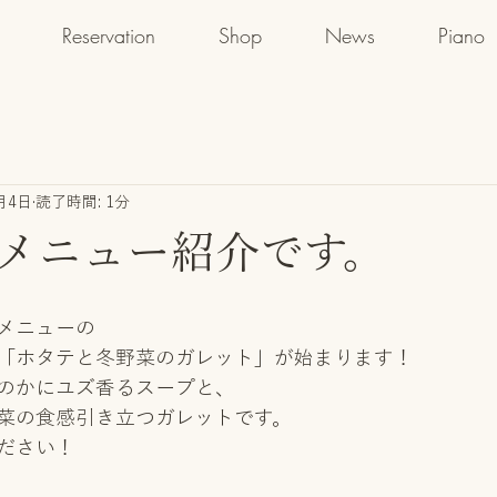
Reservation
Shop
News
Piano
月4日
読了時間: 1分
メニュー紹介です。
メニューの
「ホタテと冬野菜のガレット」が始まります！
のかにユズ香るスープと、
菜の食感引き立つガレットです。
ださい！