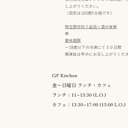
し上がりください。
（目安は160度5分程です）
特定原材料７品目＋酒の有無
無
賞味期限
ー18度以下の冷凍にて３０日間
解凍後は早めにお召し上がりくだ
GF Kitchen
金～日曜日 ランチ・カフェ
ランチ：11~13:30 (L.O.)
カフェ：13:30~17:00 (15:00 L.O.)