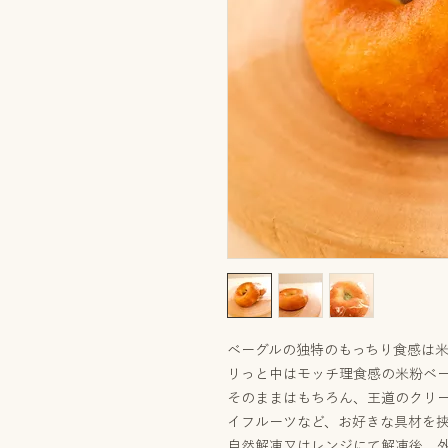
ベーグルの独特のもっちり食感は
リっと中はモッチ理食感の米粉ベ
そのままはもちろん、王道のクリ
イフルーツなど、お好きな具材を
自然解凍又はレンジにて解凍後、