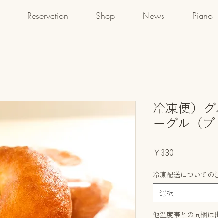
Reservation
Shop
News
Piano
冷凍便）グ
ーグル（プ
価
￥330
格
冷凍配送についての
選択
他温度帯との同梱は