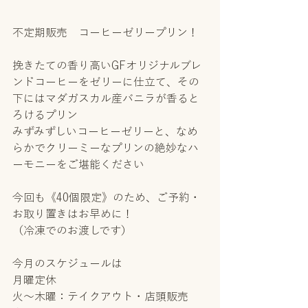
不定期販売　コーヒーゼリープリン！
挽きたての香り高いGFオリジナルブレ
ンドコーヒーをゼリーに仕立て、その
下にはマダガスカル産バニラが香ると
ろけるプリン
みずみずしいコーヒーゼリーと、なめ
らかでクリーミーなプリンの絶妙なハ
ーモニーをご堪能ください
今回も《40個限定》のため、ご予約・
お取り置きはお早めに！
（冷凍でのお渡しです）
今月のスケジュールは
月曜定休
火～木曜：テイクアウト・店頭販売