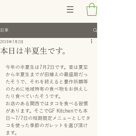
記事
2019年7月2日
本日は半夏生です。
今年の半夏生は7月2日です。昔は夏至
から半夏生までが田植えの最盛期だっ
たそうで、それを終えると豊作祈願等
のために地域特有の食べ物をお供えし
たり食べていたそうです。
お店のある関西ではタコを食べる習慣
があります。そこでGF Kitchenでも本
日〜7/7日の短期限定メニューとしてタ
コを使った季節のガレットを選び頂け
ます。