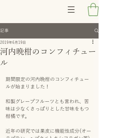
記事
2019年6月19日
河内晩柑のコンフィチュー
ル
期間限定の河内晩柑のコンフィチュー
ルが始まりました！
和製グレープフルーツとも言われ、苦
味は少なくさっぱりとした甘味をもつ
柑橘です。
近年の研究では果皮に機能性成分(オー