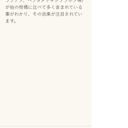
ラプテン、ヘプタメトキシフラボン等)
が他の柑橘に比べて多く含まれている
事がわかり、その効果が注目されてい
ます。