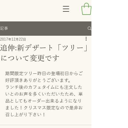
記事
2017年12月22日
追伸:新デザート「ツリー」
について変更です
期間限定ツリー昨日の登場初日からご
好評頂きありがとうございます。
ランチ後のカフェタイムにも注文した
いとのお声を多くいただいたため、単
品としてもオーダー出来るようになり
ました！クリスマス限定なので是非お
召し上がり下さい！