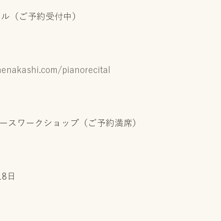
タル（ご予約受付中）
henakashi.com/pianorecital
リースワークショップ（ご予約満席）
18日