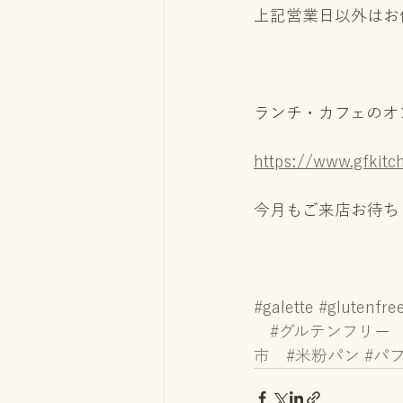
上記営業日以外はお
ランチ・カフェのオ
https://www.gfkitc
今月もご来店お待ち
#galette
#glutenfre
#グルテンフリー
市
#米粉パン
#パ