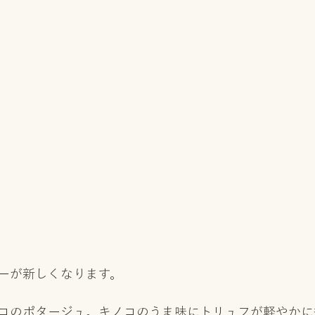
ーが新しくなります。
コのポタージュ。キノコのうま味にトリュフが軽やかに