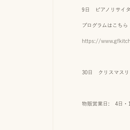
9日　ピアノリサイ
プログラムはこちら
https://www.gfkitc
30日　クリスマス
物販営業日:　4日・