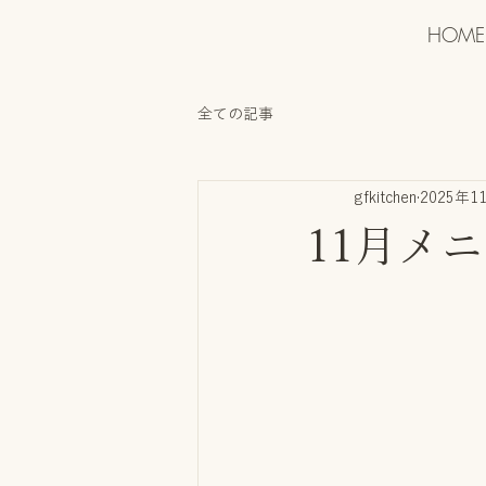
HOME
全ての記事
gfkitchen
2025年1
11月メ