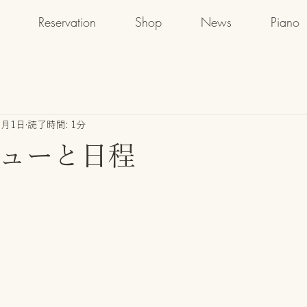
Reservation
Shop
News
Piano
1月1日
読了時間: 1分
ニューと日程