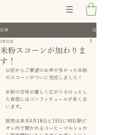
記事
3月31日
米粉スコーンが加わりま
す！
以前からご要望のお声が多かった米粉
のスコーンがついに完成しました！
米粉の甘味が優しく広がりホロっとし
た食感にはコンフィチュールが良く合
います。
販売は来月4月18日と19日に明石駅ピ
オレ内で開かれるコーヒーマルシェか