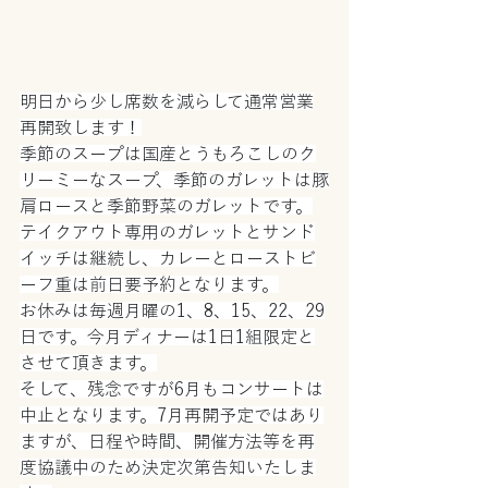
明日から少し席数を減らして通常営業
再開致します！
季節のスープは国産とうもろこしのク
リーミーなスープ、季節のガレットは豚
肩ロースと季節野菜のガレットです。
テイクアウト専用のガレットとサンド
イッチは継続し、カレーとローストビ
ーフ重は前日要予約となります。
お休みは毎週月曜の1、8、15、22、29
日です。今月ディナーは1日1組限定と
させて頂きます。
そして、残念ですが6月もコンサートは
中止となります。7月再開予定ではあり
ますが、日程や時間、開催方法等を再
度協議中のため決定次第告知いたしま