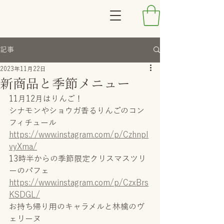
記事
2023年11月22日
新商品と季節メニュー
11月12月はりんご！
シナモンやショウガ香るりんごのコン
フィチュール
https://www.instagram.com/p/CzhnpI
vyXma/
13時半からの季節限定クリスマスツリ
ーのパフェ
https://www.instagram.com/p/CzxBrs
KSDGL/
お持ち帰り用のキャラメルと林檎のヴ
ェリーヌ