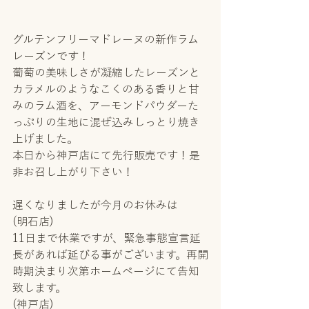
グルテンフリーマドレーヌの新作ラム
レーズンです！
葡萄の美味しさが凝縮したレーズンと
カラメルのようなこくのある香りと甘
みのラム酒を、アーモンドパウダーた
っぷりの生地に混ぜ込みしっとり焼き
上げました。
本日から神戸店にて先行販売です！是
非お召し上がり下さい！
遅くなりましたが今月のお休みは
(明石店)
11日まで休業ですが、緊急事態宣言延
長があれば延びる事がございます。再開
時期決まり次第ホームページにて告知
致します。
(神戸店)