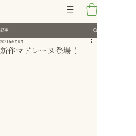
記事
2021年5月6日
新作マドレーヌ登場！