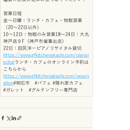
営業日程
金～日曜：ランチ・カフェ・物販営業
（20～22日以外）
10～12日：物販のみ営業18～24日：大丸
神戸店９F（神戸市催事出店）
22日：田尻洋一ピアノリサイタル貸切
https://
www.gfkitchenakashi.com/pianor
ecital
ランチ・カフェのオンライン予約は
こちらから
https://www.gfkitchenakashi.com/reserv
ation
#明石市
#パフェ
#隠れ家カフェ
#ガレット
#グルテンフリー専門店