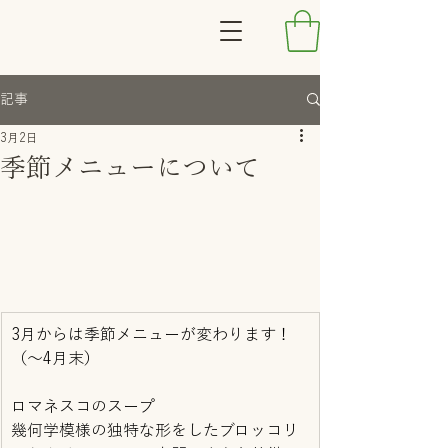
記事
3月2日
季節メニューについて
3月からは季節メニューが変わります！
（～4月末）
ロマネスコのスープ
幾何学模様の独特な形をしたブロッコリ