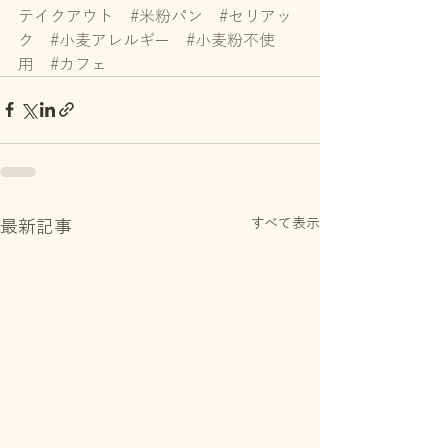
テイクアウト
#米粉パン
#セリアッ
ク
#小麦アレルギー
#小麦粉不使
用
#カフェ
すべて表示
最新記事