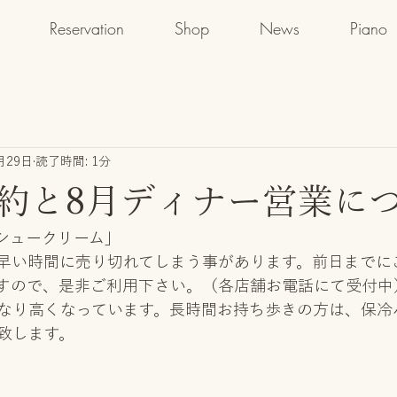
Reservation
Shop
News
Piano
月29日
読了時間: 1分
約と8月ディナー営業に
シュークリーム」
早い時間に売り切れてしまう事があります。前日までに
すので、是非ご利用下さい。（各店舗お電話にて受付中
なり高くなっています。長時間お持ち歩きの方は、保冷
致します。