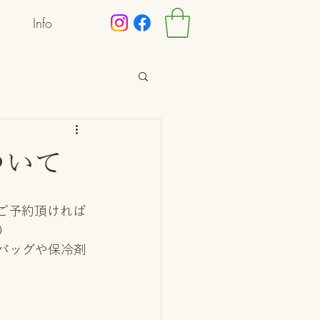
Info
ついて
ご予約頂ければ
）
バッグや保冷剤