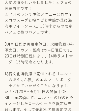
大変お待たせいたしました！カフェの
営業再開です！
3，4月のランチ季節メニューはロマネ
スコのスープと桜エビと季節野菜に海
老ホワイトソース。13時半からの限定
パフェは苺のパフェです！
3月の日程は月曜定休日、火曜物販のみ
販売日、カフェ営業は水∼日曜日です。
23日は特別日程により、14時ラストオ
ーダー15時閉店となります。
明石文化博物館で開催される「エルマ
ーのぼうけん展」のエルマーサポータ
ーをさせていただくことになりまし
た！3月23日～5月19日の開催中GF 
Kitchen店頭にて、エルマーの服の色を
イメージしたロールケーキを限定販売
致します。そして先着20名様限定でお