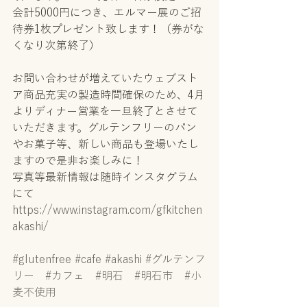
会計5000円につき、エルマー展のご招
待券1枚プレゼント致します！（券がな
くなり次第終了）
お問い合わせが増えていたウェブスト
ア商品充実の製造時間確保のため、4月
よりディナー営業を一旦終了とさせて
いただきます。グルテンフリーのパン
やお菓子等、新しい商品も登場いたし
ますので是非お楽しみに！
写真等最新情報は随時インスタグラム
にて
https://www.instagram.com/gfkitchen
akashi/
#glutenfree
#cafe
#akashi
#グルテンフ
リー
#カフェ
#明石
#明石市
#小
麦不使用